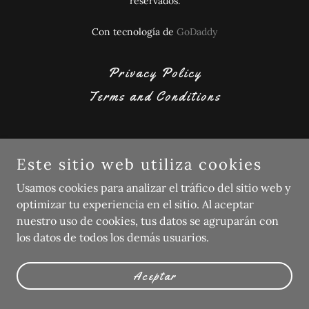
reservados.
Con tecnología de
GoDaddy
Privacy Policy
Terms and Conditions
Este sitio web utiliza cookies
Usamos cookies para analizar el tráfico del sitio web y
optimizar tu experiencia en el sitio. Al aceptar
nuestro uso de cookies, tus datos se agruparán con
los datos de todos los demás usuarios.
Aceptar